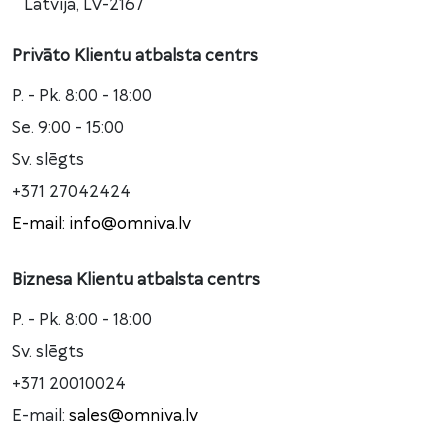
Latvija, LV-2167
Privāto Klientu atbalsta centrs
P. - Pk. 8:00 - 18:00
Se. 9:00 - 15:00
Sv. slēgts
+371 27042424
E-mail: info@omniva.lv
Biznesa Klientu atbalsta centrs
P. - Pk. 8:00 - 18:00
Sv. slēgts
+371 20010024
E-mail:
sales@omniva.lv