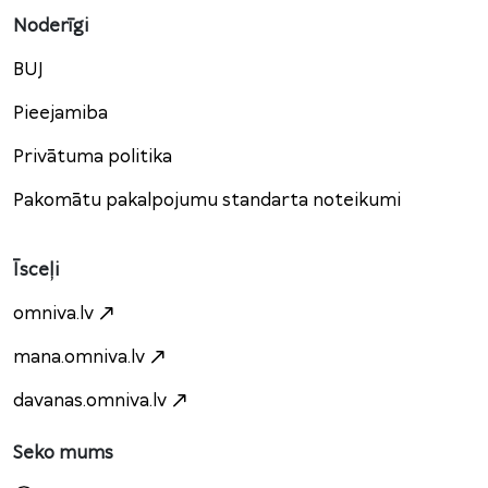
Noderīgi
BUJ
Pieejamiba
Privātuma politika
Pakomātu pakalpojumu standarta noteikumi
Īsceļi
omniva.lv
mana.omniva.lv
davanas.omniva.lv
Seko mums