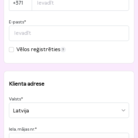
+371
E-pasts
*
Vēlos reģistrēties
Klienta adrese
Valsts
*
Latvija
Iela, mājas nr.
*