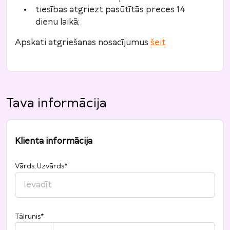
tiesības atgriezt pasūtītās preces 14
dienu laikā;
Apskati atgriešanas nosacījumus
šeit
Tava informācija
Klienta informācija
Vārds, Uzvārds
*
Tālrunis
*