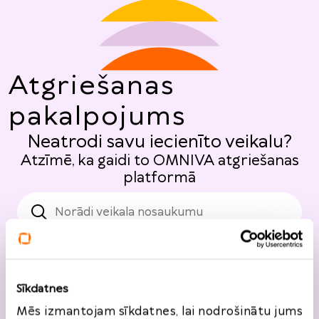
Atgriešanas
pakalpojums
Neatrodi savu iecienīto veikalu?
Atzīmē, ka gaidi to OMNIVA atgriešanas
platformā
Sīkdatnes
Mēs izmantojam sīkdatnes, lai nodrošinātu jums