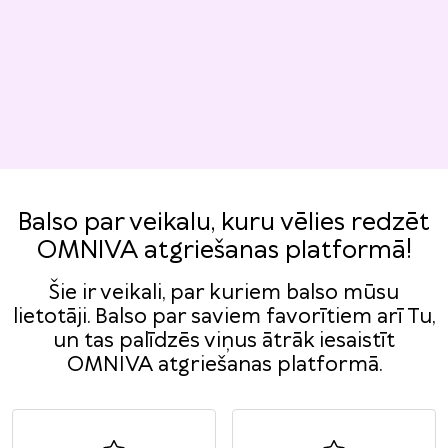
Balso par veikalu, kuru vēlies redzēt
OMNIVA atgriešanas platformā!
Šie ir veikali, par kuriem balso mūsu
lietotāji. Balso par saviem favorītiem arī Tu,
un tas palīdzēs viņus ātrāk iesaistīt
OMNIVA atgriešanas platformā.