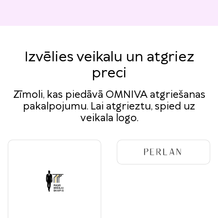
Izvēlies veikalu un atgriez
preci
Zīmoli, kas piedāvā OMNIVA atgriešanas
pakalpojumu. Lai atgrieztu, spied uz
veikala logo.