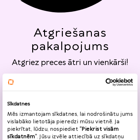
Atgriešanas
pakalpojums
Atgriez preces ātri un vienkārši!
Sīkdatnes
Mēs izmantojam sīkdatnes, lai nodrošinātu jums
vislabāko lietotāja pieredzi mūsu vietnē. Ja
piekrītat, lūdzu, nospiediet
“Piekrist visām
sīkdatnēm”
. Jūsu izvēle attiecībā uz sīkdatņu