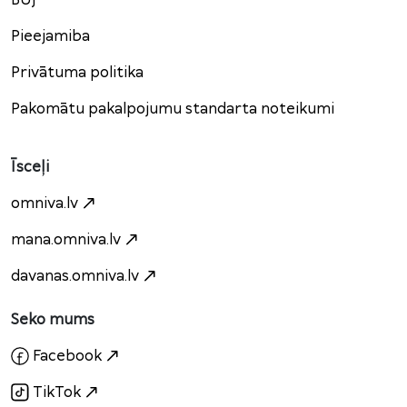
BUJ
Pieejamiba
Privātuma politika
Pakomātu pakalpojumu standarta noteikumi
Īsceļi
omniva.lv
mana.omniva.lv
davanas.omniva.lv
Seko mums
Facebook
TikTok