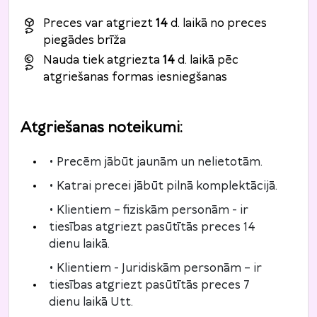
Preces var atgriezt
14
d. laikā no preces
piegādes brīža
Nauda tiek atgriezta
14
d. laikā pēc
atgriešanas formas iesniegšanas
Atgriešanas noteikumi
:
• Precēm jābūt jaunām un nelietotām.
• Katrai precei jābūt pilnā komplektācijā.
• Klientiem – fiziskām personām - ir
tiesības atgriezt pasūtītās preces 14
dienu laikā.
• Klientiem - Juridiskām personām – ir
tiesības atgriezt pasūtītās preces 7
dienu laikā Utt.