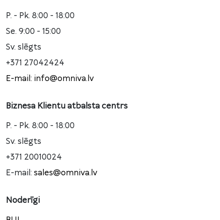
P. - Pk. 8:00 - 18:00
Se. 9:00 - 15:00
Sv. slēgts
+371 27042424
E-mail: info@omniva.lv
Biznesa Klientu atbalsta centrs
P. - Pk. 8:00 - 18:00
Sv. slēgts
+371 20010024
E-mail:
sales@omniva.lv
Noderīgi