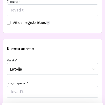
E-pasts
*
Vēlos reģistrēties
Klienta adrese
Valsts
*
Latvija
Iela, mājas nr.
*