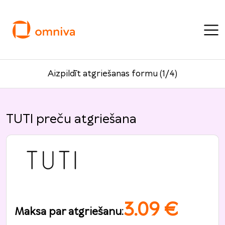
Aizpildīt atgriešanas formu (1/4)
TUTI preču atgriešana
3.09
€
Maksa par atgriešanu
: