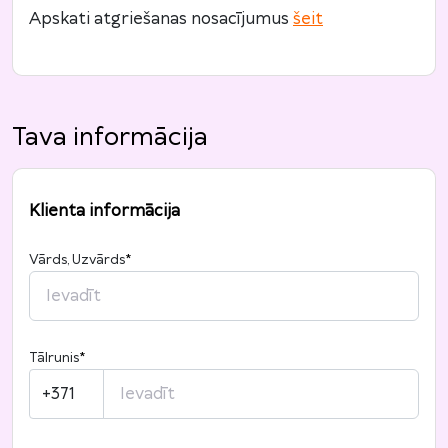
Apskati atgriešanas nosacījumus
šeit
Tava informācija
Klienta informācija
Vārds, Uzvārds
*
Tālrunis
*
+371