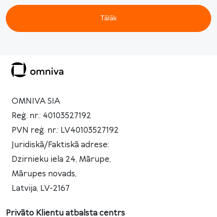
Tālāk
OMNIVA SIA
Reģ. nr.: 40103527192
PVN reģ. nr.: LV40103527192
Juridiskā/Faktiskā adrese:
Dzirnieku iela 24, Mārupe,
Mārupes novads,
Latvija, LV-2167
Privāto Klientu atbalsta centrs