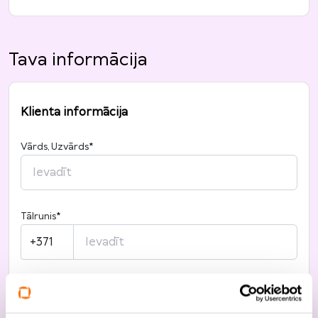
Tava informācija
Klienta informācija
Vārds, Uzvārds
*
Tālrunis
*
+371
E-pasts
*