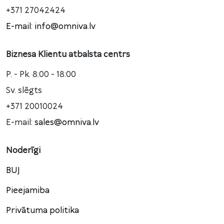
+371 27042424
E-mail: info@omniva.lv
Biznesa Klientu atbalsta centrs
P. - Pk. 8:00 - 18:00
Sv. slēgts
+371 20010024
E-mail:
sales@omniva.lv
Noderīgi
BUJ
Pieejamiba
Privātuma politika