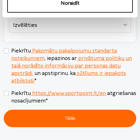
Noraidīt
Naudas atmaksas veids
*
Izvēlēties
Piekrītu
Pakomātu pakalpojumu standarta
noteikumiem
, iepazinos ar
privātuma politiku un
tajā norādīto informāciju par personas datu
apstrādi.
un apstiprinu, ka
sūtījums ir iepakots
atbilstoši
*
Piekrītu
https://www.sportpoint.lt/en
atgriešanas
nosacījumiem
*
Tālāk