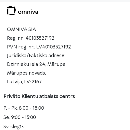
OMNIVA SIA
Reģ. nr.: 40103527192
PVN reģ. nr.: LV40103527192
Juridiskā/Faktiskā adrese:
Dzirnieku iela 24, Mārupe,
Mārupes novads,
Latvija, LV-2167
Privāto Klientu atbalsta centrs
P. - Pk. 8:00 - 18:00
Se. 9:00 - 15:00
Sv. slēgts