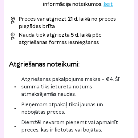
informācija noteikumos.
šeit
Preces var atgriezt
21
d. laikā no preces
piegādes brīža
Nauda tiek atgriezta
5
d. laikā pēc
atgriešanas formas iesniegšanas
Atgriešanas noteikumi
:
Atgriešanas pakalpojuma maksa – €4. Šī
summa tiks ieturēta no Jums
atmaksājamās naudas.
Pieņemam atpakaļ tikai jaunas un
nebojātas preces.
Diemžēl nevaram pieņemt vai apmainīt
preces, kas ir lietotas vai bojātas.