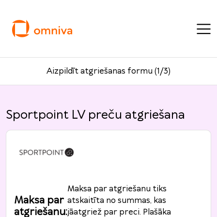
Aizpildīt atgriešanas formu (1/3)
Sportpoint LV preču atgriešana
Maksa par atgriešanu tiks
Maksa par
atskaitīta no summas, kas
atgriešanu
:
jāatgriež par preci. Plašāka