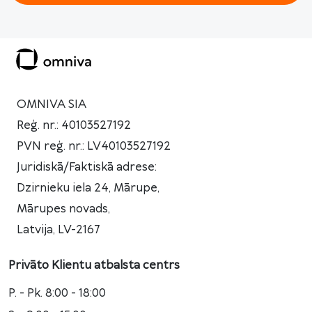
OMNIVA SIA
Reģ. nr.: 40103527192
PVN reģ. nr.: LV40103527192
Juridiskā/Faktiskā adrese:
Dzirnieku iela 24, Mārupe,
Mārupes novads,
Latvija, LV-2167
Privāto Klientu atbalsta centrs
P. - Pk. 8:00 - 18:00