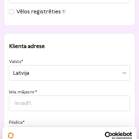
Vēlos reģistrēties
Klienta adrese
Valsts
*
Latvija
Iela, mājas nr.
*
Pilsēta
*