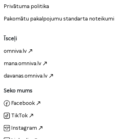
Privātuma politika
Pakomātu pakalpojumu standarta noteikumi
Īsceļi
omniva.lv
mana.omniva.lv
davanas.omniva.lv
Seko mums
Facebook
TikTok
Instagram