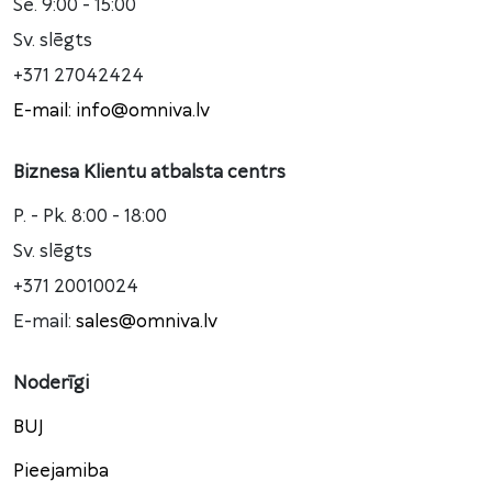
Se. 9:00 - 15:00
Sv. slēgts
+371 27042424
E-mail: info@omniva.lv
Biznesa Klientu atbalsta centrs
P. - Pk. 8:00 - 18:00
Sv. slēgts
+371 20010024
E-mail:
sales@omniva.lv
Noderīgi
BUJ
Pieejamiba