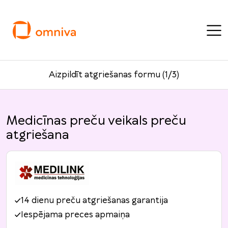
Aizpildīt atgriešanas formu (1/3)
Medicīnas preču veikals preču
atgriešana
14 dienu preču atgriešanas garantija
Iespējama preces apmaiņa