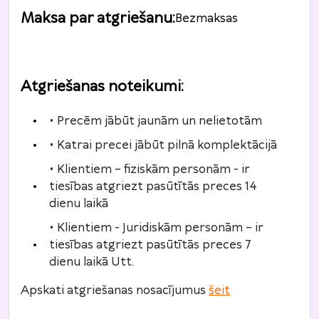
Maksa par atgriešanu
:
Bezmaksas
Atgriešanas noteikumi
:
• Precēm jābūt jaunām un nelietotām
• Katrai precei jābūt pilnā komplektācijā
• Klientiem – fiziskām personām - ir
tiesības atgriezt pasūtītās preces 14
dienu laikā
• Klientiem - Juridiskām personām – ir
tiesības atgriezt pasūtītās preces 7
dienu laikā Utt.
Apskati atgriešanas nosacījumus
šeit