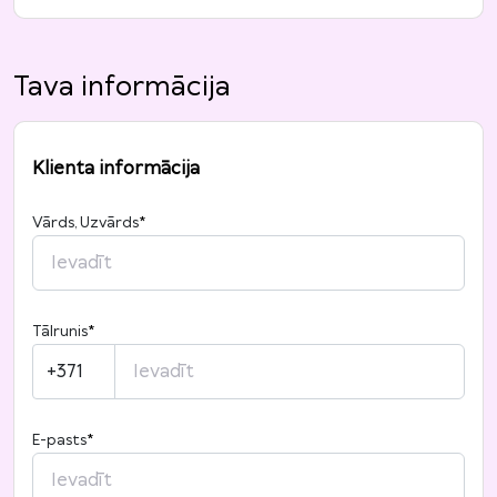
Tava informācija
Klienta informācija
Vārds, Uzvārds
*
Tālrunis
*
+371
E-pasts
*